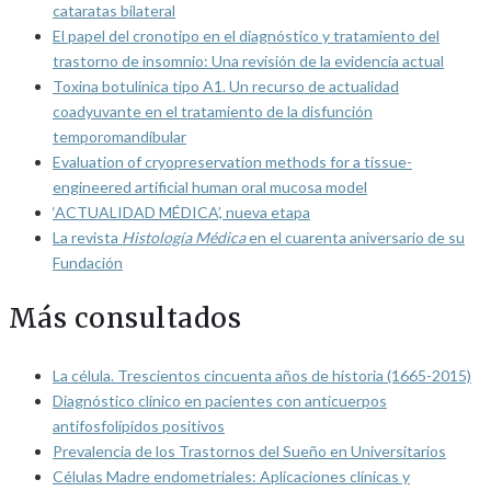
cataratas bilateral
El papel del cronotipo en el diagnóstico y tratamiento del
trastorno de insomnio: Una revisión de la evidencia actual
Toxina botulínica tipo A1. Un recurso de actualidad
coadyuvante en el tratamiento de la disfunción
temporomandibular
Evaluation of cryopreservation methods for a tissue-
engineered artificial human oral mucosa model
‘ACTUALIDAD MÉDICA’, nueva etapa
La revista
Histología Médica
en el cuarenta aniversario de su
Fundación
Más consultados
La célula. Trescientos cincuenta años de historia (1665-2015)
Diagnóstico clínico en pacientes con anticuerpos
antifosfolípidos positivos
Prevalencia de los Trastornos del Sueño en Universitarios
Células Madre endometriales: Aplicaciones clínicas y