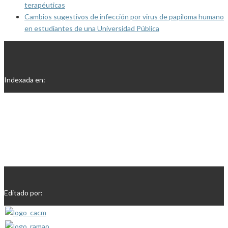
terapéuticas
Cambios sugestivos de infección por virus de papiloma humano
en estudiantes de una Universidad Pública
Indexada en:
Editado por: