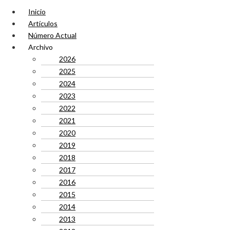
Inicio
Artículos
Número Actual
Archivo
2026
2025
2024
2023
2022
2021
2020
2019
2018
2017
2016
2015
2014
2013