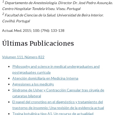
1
Departamento de Anestesiología. Director Dr. José Pedro Assunção.
Centro Hospitalar Tondela-Viseu. Viseu. Portugal
2
Facultad de Ciencias de la Salud. Universidad de Beira Interior.
Covilhã. Portugal
Actual. Med. 2015; 100: (796): 133-138
Últimas Publicaciones
Volumen 111. Número 822
Philosophy and science in medical undergraduates and
postgraduates curricula
Atención domiciliaria en Medicina Interna
Agresiones a los medic@s
Síndrome de Usher y Contracción Capsular tras cirugía de
cataratas bilateral
El papel del cronotipo en el diagnóstico y tratamiento del
trastorno de insomnio: Una revisión de la evidencia actual
Toxina botulínica tipo A1. Un recurso de actualidad