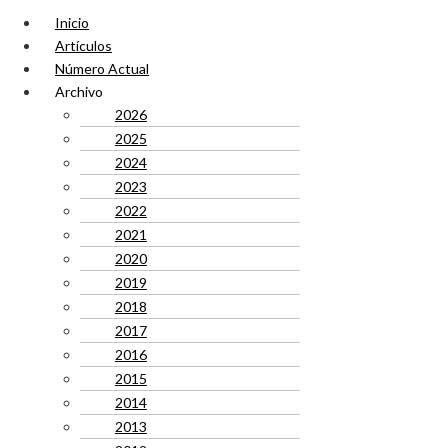
Inicio
Artículos
Número Actual
Archivo
2026
2025
2024
2023
2022
2021
2020
2019
2018
2017
2016
2015
2014
2013