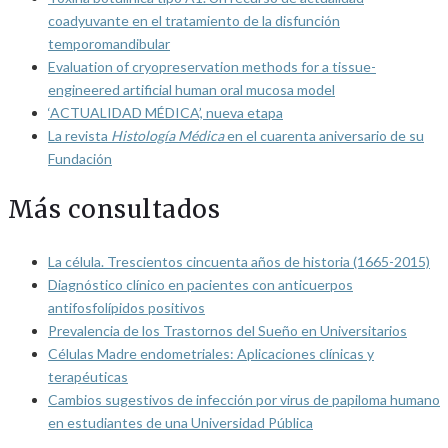
coadyuvante en el tratamiento de la disfunción
temporomandibular
Evaluation of cryopreservation methods for a tissue-
engineered artificial human oral mucosa model
‘ACTUALIDAD MÉDICA’, nueva etapa
La revista
Histología Médica
en el cuarenta aniversario de su
Fundación
Más consultados
La célula. Trescientos cincuenta años de historia (1665-2015)
Diagnóstico clínico en pacientes con anticuerpos
antifosfolípidos positivos
Prevalencia de los Trastornos del Sueño en Universitarios
Células Madre endometriales: Aplicaciones clínicas y
terapéuticas
Cambios sugestivos de infección por virus de papiloma humano
en estudiantes de una Universidad Pública