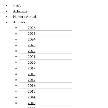
Inicio
Artículos
Número Actual
Archivo
2026
2025
2024
2023
2022
2021
2020
2019
2018
2017
2016
2015
2014
2013