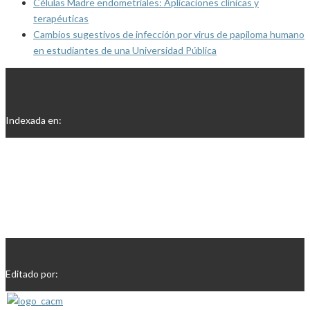
Células Madre endometriales: Aplicaciones clínicas y
terapéuticas
Cambios sugestivos de infección por virus de papiloma humano
en estudiantes de una Universidad Pública
Indexada en:
Editado por: