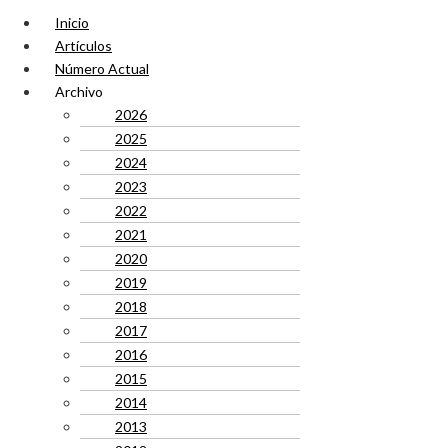
Inicio
Artículos
Número Actual
Archivo
2026
2025
2024
2023
2022
2021
2020
2019
2018
2017
2016
2015
2014
2013