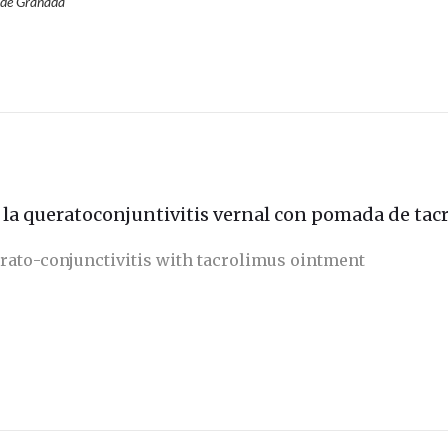
o de Granada
 la queratoconjuntivitis vernal con pomada de tac
rato-conjunctivitis with tacrolimus ointment