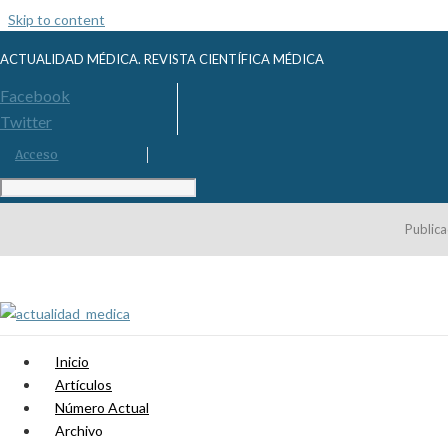
Skip to content
ACTUALIDAD MÉDICA. REVISTA CIENTÍFICA MÉDICA
Facebook
Twitter
Acceso
Publica
Inicio
Artículos
Número Actual
Archivo