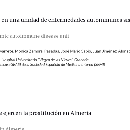
s en una unidad de enfermedades autoinmunes si
temic autoimmune disease unit
avarrete, Mónica Zamora-Pasadas, José Mario Sabio, Juan Jiménez-Alons
 Hospital Universitario “Virgen
de las Nieves”. Granada
micas (GEAS) de la Sociedad Española de Medicina Interna (SEMI)
 ejercen la prostitución en Almería
 in Almeria