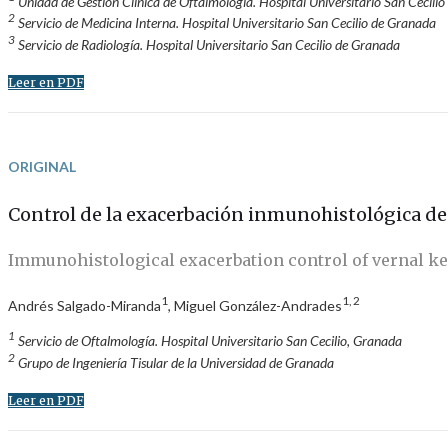
Unidad de Gestión Clínica de Oftalmología. Hospital Universitario San Cecili
2
Servicio de Medicina Interna. Hospital Universitario San Cecilio de Granada
3
Servicio de Radiología. Hospital Universitario San Cecilio de Granada
Leer en PDF
ORIGINAL
Control de la exacerbación inmunohistológica de
Immunohistological exacerbation control of vernal ke
1
1, 2
Andrés Salgado-Miranda
, Miguel González-Andrades
1
Servicio de Oftalmología. Hospital Universitario San Cecilio, Granada
2
Grupo de Ingeniería Tisular de la Universidad de Granada
Leer en PDF