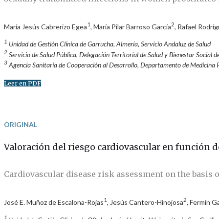
1
2
María Jesús Cabrerizo Egea
, María Pilar Barroso García
, Rafael Rodrí
1
Unidad de Gestión Clínica de Garrucha, Almería, Servicio Andaluz de Salud
2
Servicio de Salud Pública, Delegación Territorial de Salud y Bienestar Social d
3
Agencia Sanitaria de Cooperación al Desarrollo, Departamento de Medicina Pr
Leer en PDF
ORIGINAL
Valoración del riesgo cardiovascular en función d
Cardiovascular disease risk assessment on the basis 
1
2
José E. Muñoz de Escalona-Rojas
, Jesús Cantero-Hinojosa
, Fermín G
1