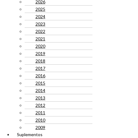
2026
2025
2024
2023
2022
2021
2020
2019
2018
2017
2016
2015
2014
2013
2012
2011
2010
2009
Suplementos