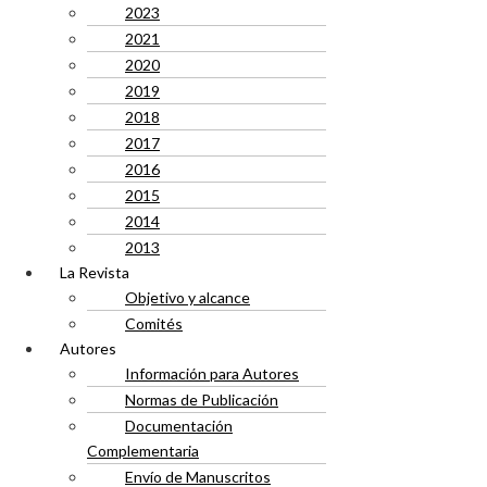
2023
2021
2020
2019
2018
2017
2016
2015
2014
2013
La Revista
Objetivo y alcance
Comités
Autores
Información para Autores
Normas de Publicación
Documentación
Complementaria
Envío de Manuscritos