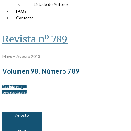
Listado de Autores
FAQs
Contacto
Revista nº 789
Mayo – Agosto 2013
Volumen 98, Número 789
Revista en pdf
revista digital
Agosto