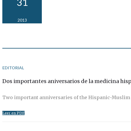
31
2013
EDITORIAL
Dos importantes aniversarios de la medicina hi
Two important anniversaries of the Hispanic-Muslim 
Leer en PDF