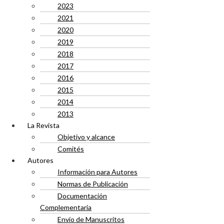
2023
2021
2020
2019
2018
2017
2016
2015
2014
2013
La Revista
Objetivo y alcance
Comités
Autores
Información para Autores
Normas de Publicación
Documentación
Complementaria
Envío de Manuscritos