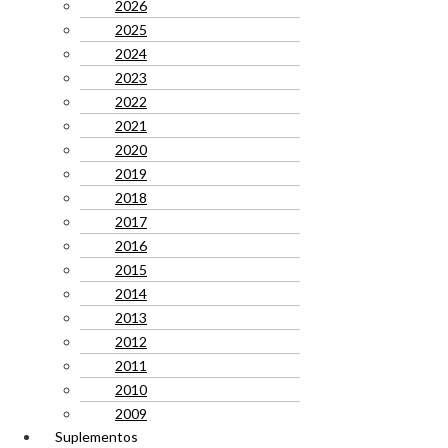
2026
2025
2024
2023
2022
2021
2020
2019
2018
2017
2016
2015
2014
2013
2012
2011
2010
2009
Suplementos