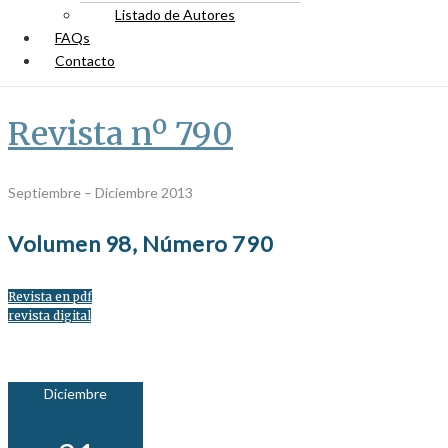
Listado de Autores
FAQs
Contacto
Revista nº 790
Septiembre – Diciembre 2013
Volumen 98, Número 790
Revista en pdf
revista digital
Diciembre