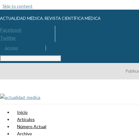
Skip to content
ACTUALIDAD MÉDICA. REVISTA CIENTÍFICA MÉDICA
Facebook
Twitter
Acceso
Publica
Inicio
Artículos
Número Actual
Archivo