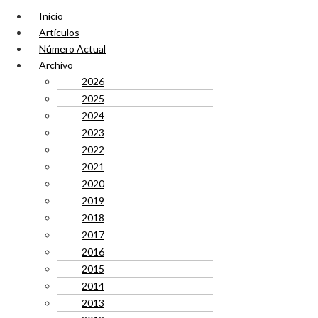
Inicio
Artículos
Número Actual
Archivo
2026
2025
2024
2023
2022
2021
2020
2019
2018
2017
2016
2015
2014
2013