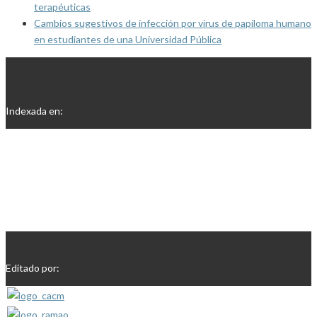
terapéuticas
Cambios sugestivos de infección por virus de papiloma humano
en estudiantes de una Universidad Pública
Indexada en:
Editado por: