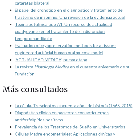
cataratas bilateral
El papel del cronotipo en el diagnóstico y tratamiento del
trastorno de insomnio: Una revisión de la evidencia actual
Toxina botulínica tipo A1. Un recurso de actualidad
coadyuvante en el tratamiento de la disfunción
temporomandibular
Evaluation of cryopreservation methods for a tissue-
engineered artificial human oral mucosa model
‘ACTUALIDAD MÉDICA’, nueva etapa
La revista
Histología Médica
en el cuarenta aniversario de su
Fundación
Más consultados
La célula. Trescientos cincuenta años de historia (1665-2015)
Diagnóstico clínico en pacientes con anticuerpos
antifosfolípidos positivos
Prevalencia de los Trastornos del Sueño en Universitarios
Células Madre endometriales: Aplicaciones clínicas y