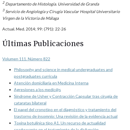
2
Departamento de Histología. Universidad de Granda
3
Servicio de Angiología y Cirugía Vascular Hospital Universitario
Virgen de la Victoria de Málaga
Actual. Med. 2014; 99: (791): 22-26
Últimas Publicaciones
Volumen 111. Número 822
Philosophy and science in medical undergraduates and
postgraduates curricula
Atención domiciliaria en Medicina Interna
Agresiones a los medic@s
Síndrome de Usher y Contracción Capsular tras cirugía de
cataratas bilateral
El papel del cronotipo en el diagnóstico y tratamiento del
trastorno de insomnio: Una revisión de la evidencia actual
Toxina botulínica tipo A1. Un recurso de actualidad
coadyuvante en el tratamiento de la disfunción