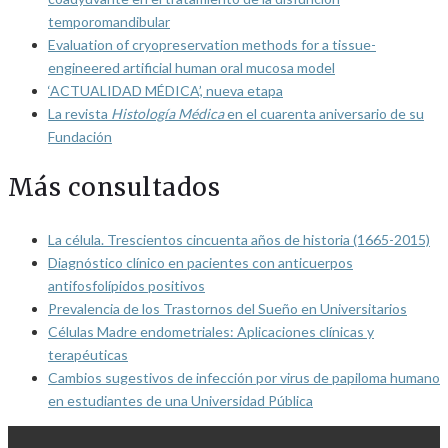
temporomandibular
Evaluation of cryopreservation methods for a tissue-
engineered artificial human oral mucosa model
‘ACTUALIDAD MÉDICA’, nueva etapa
La revista
Histología Médica
en el cuarenta aniversario de su
Fundación
Más consultados
La célula. Trescientos cincuenta años de historia (1665-2015)
Diagnóstico clínico en pacientes con anticuerpos
antifosfolípidos positivos
Prevalencia de los Trastornos del Sueño en Universitarios
Células Madre endometriales: Aplicaciones clínicas y
terapéuticas
Cambios sugestivos de infección por virus de papiloma humano
en estudiantes de una Universidad Pública