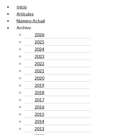
Inicio
Artículos
Número Actual
Archivo
2026
2025
2024
2023
2022
2021
2020
2019
2018
2017
2016
2015
2014
2013