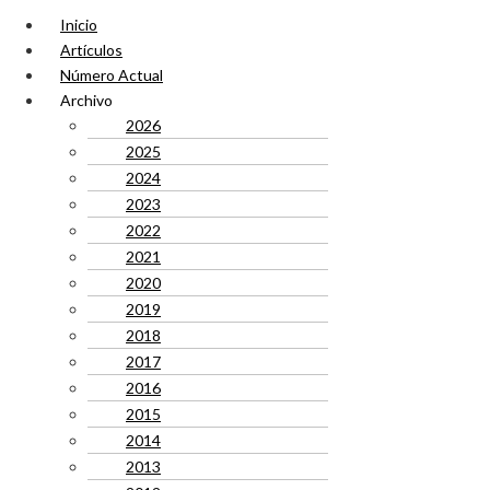
Inicio
Artículos
Número Actual
Archivo
2026
2025
2024
2023
2022
2021
2020
2019
2018
2017
2016
2015
2014
2013