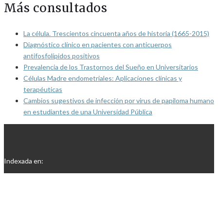
Más consultados
La célula. Trescientos cincuenta años de historia (1665-2015)
Diagnóstico clínico en pacientes con anticuerpos
antifosfolípidos positivos
Prevalencia de los Trastornos del Sueño en Universitarios
Células Madre endometriales: Aplicaciones clínicas y
terapéuticas
Cambios sugestivos de infección por virus de papiloma humano
en estudiantes de una Universidad Pública
Indexada en: