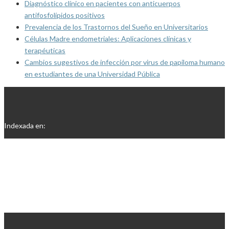
Diagnóstico clínico en pacientes con anticuerpos
antifosfolípidos positivos
Prevalencia de los Trastornos del Sueño en Universitarios
Células Madre endometriales: Aplicaciones clínicas y
terapéuticas
Cambios sugestivos de infección por virus de papiloma humano
en estudiantes de una Universidad Pública
Indexada en: