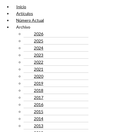
Inicio
Artículos
Número Actual
Archivo
2026
2025
2024
2023
2022
2021
2020
2019
2018
2017
2016
2015
2014
2013