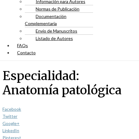
Información para Autores
Normas de Publicación
Documentación
Complementaria
Envío de Manuscritos
Listado de Autores
FAQs
Contacto
Especialidad:
Anatomía patológica
Facebook
Twitter
Google+
LinkedIn
Pinterest