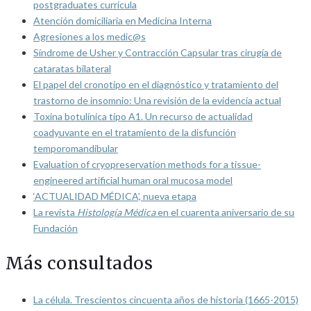
postgraduates curricula
Atención domiciliaria en Medicina Interna
Agresiones a los medic@s
Síndrome de Usher y Contracción Capsular tras cirugía de
cataratas bilateral
El papel del cronotipo en el diagnóstico y tratamiento del
trastorno de insomnio: Una revisión de la evidencia actual
Toxina botulínica tipo A1. Un recurso de actualidad
coadyuvante en el tratamiento de la disfunción
temporomandibular
Evaluation of cryopreservation methods for a tissue-
engineered artificial human oral mucosa model
‘ACTUALIDAD MÉDICA’, nueva etapa
La revista
Histología Médica
en el cuarenta aniversario de su
Fundación
Más consultados
La célula. Trescientos cincuenta años de historia (1665-2015)