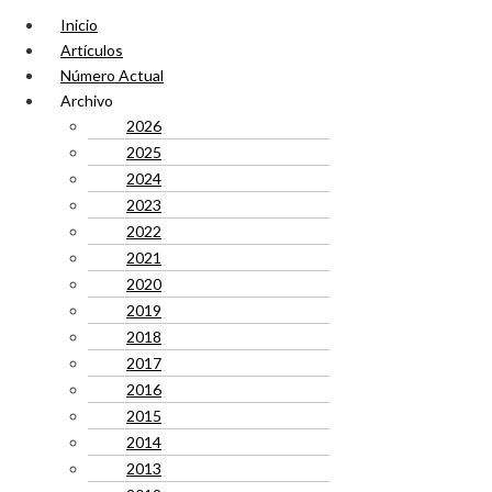
Inicio
Artículos
Número Actual
Archivo
2026
2025
2024
2023
2022
2021
2020
2019
2018
2017
2016
2015
2014
2013