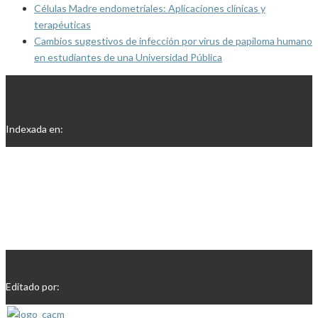
Células Madre endometriales: Aplicaciones clínicas y
terapéuticas
Cambios sugestivos de infección por virus de papiloma humano
en estudiantes de una Universidad Pública
Indexada en:
Editado por: