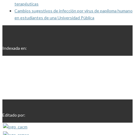
terapéuticas
Cambios sugestivos de infección por virus de papiloma humano
en estudiantes de una Universidad Pública
Indexada en:
Editado por: