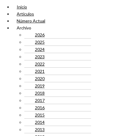
Inicio
Artículos
Número Actual
Archivo
2026
2025
2024
2023
2022
2021
2020
2019
2018
2017
2016
2015
2014
2013