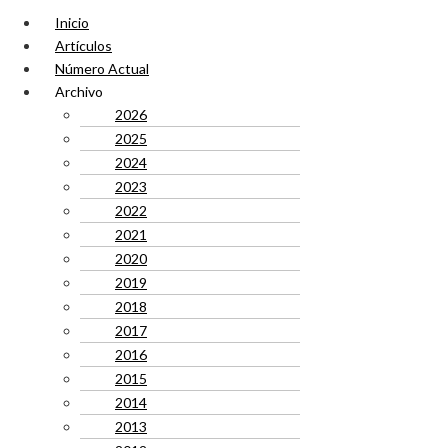
Inicio
Artículos
Número Actual
Archivo
2026
2025
2024
2023
2022
2021
2020
2019
2018
2017
2016
2015
2014
2013