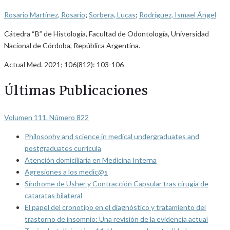
Rosario Martínez, Rosario
;
Sorbera, Lucas
;
Rodríguez, Ismael Ángel
Cátedra “B” de Histología, Facultad de Odontología, Universidad
Nacional de Córdoba, República Argentina.
Actual Med. 2021; 106(812): 103-106
Últimas Publicaciones
Volumen 111. Número 822
Philosophy and science in medical undergraduates and
postgraduates curricula
Atención domiciliaria en Medicina Interna
Agresiones a los medic@s
Síndrome de Usher y Contracción Capsular tras cirugía de
cataratas bilateral
El papel del cronotipo en el diagnóstico y tratamiento del
trastorno de insomnio: Una revisión de la evidencia actual