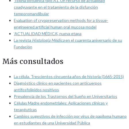
Toxina botulínica tipo A1. Un recurso de actualidad
coadyuvante en el tratamiento de la disfunción
temporomandibular
Evaluation of cryopreservation methods for a tissue-
engineered artificial human oral mucosa model
‘ACTUALIDAD MÉDICA’, nueva etapa
La revista
Histología Médica
en el cuarenta aniversario de su
Fundación
Más consultados
La célula. Trescientos cincuenta años de historia (1665-2015)
Diagnóstico clínico en pacientes con anticuerpos
antifosfolípidos positivos
Prevalencia de los Trastornos del Sueño en Universitarios
Células Madre endometriales: Aplicaciones clínicas y
terapéuticas
Cambios sugestivos de infección por virus de papiloma humano
en estudiantes de una Universidad Pública