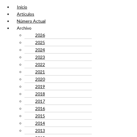
Inicio
Artículos
Número Actual
Archivo
2026
2025
2024
2023
2022
2021
2020
2019
2018
2017
2016
2015
2014
2013