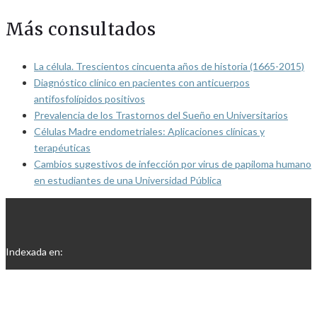
Más consultados
La célula. Trescientos cincuenta años de historia (1665-2015)
Diagnóstico clínico en pacientes con anticuerpos
antifosfolípidos positivos
Prevalencia de los Trastornos del Sueño en Universitarios
Células Madre endometriales: Aplicaciones clínicas y
terapéuticas
Cambios sugestivos de infección por virus de papiloma humano
en estudiantes de una Universidad Pública
Indexada en: