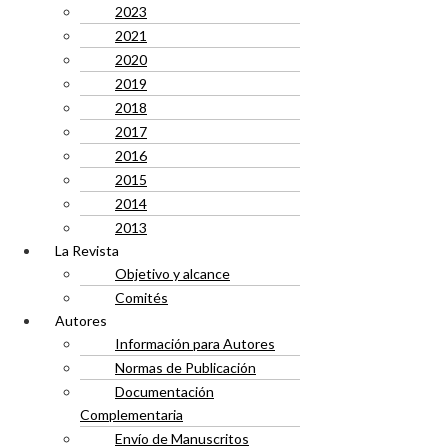
2023
2021
2020
2019
2018
2017
2016
2015
2014
2013
La Revista
Objetivo y alcance
Comités
Autores
Información para Autores
Normas de Publicación
Documentación
Complementaria
Envío de Manuscritos