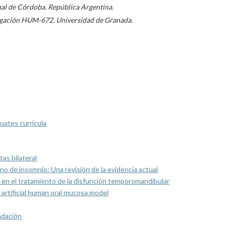
nal de Córdoba. República Argentina.
tigación HUM-672. Universidad de Granada.
uates curricula
as bilateral
rno de insomnio: Una revisión de la evidencia actual
 en el tratamiento de la disfunción temporomandibular
artificial human oral mucosa model
ndación