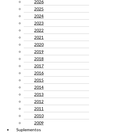
2026
2025
2024
2023
2022
2021
2020
2019
2018
2017
2016
2015
2014
2013
2012
2011
2010
2009
Suplementos