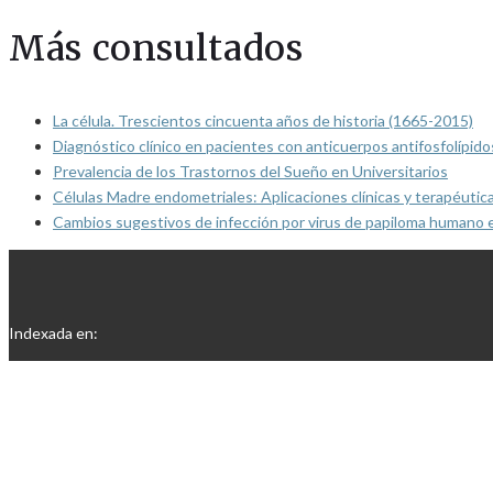
Más consultados
La célula. Trescientos cincuenta años de historia (1665-2015)
Diagnóstico clínico en pacientes con anticuerpos antifosfolípido
Prevalencia de los Trastornos del Sueño en Universitarios
Células Madre endometriales: Aplicaciones clínicas y terapéutic
Cambios sugestivos de infección por virus de papiloma humano 
Indexada en: