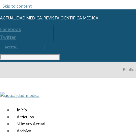
Skip to content
ACTUALIDAD MÉDICA. REVISTA CIENTÍFICA MÉDICA
Facebook
Twitter
Acceso
Publica
Inicio
Artículos
Número Actual
Archivo