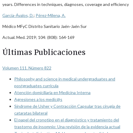
years. Differences in techniques, diagnoses, coverage and efficiency
García-Ávalos, D.
;
Pérez-Milena, A.
Médico MFyC Distrito Sanitario Jaén-Jaén Sur
Actual. Med. 2019; 104: (808): 164-169
Últimas Publicaciones
Volumen 111. Número 822
Philosophy and science in medical undergraduates and
postgraduates curricula
Atención domiciliaria en Medicina Interna
Agresiones a los medic@s
Síndrome de Usher y Contracción Capsular tras cirugía de
cataratas bilateral
El papel del cronotipo en el diagnóstico y tratamiento del
trastorno de insomnio: Una revisión de la evidencia actual