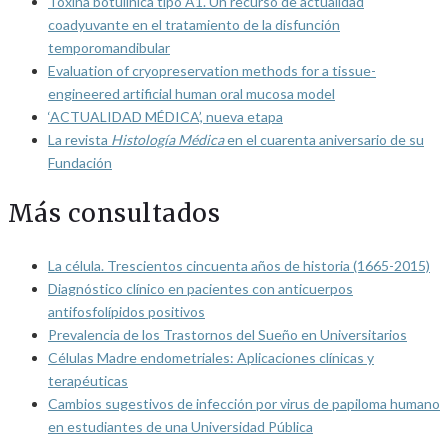
Toxina botulínica tipo A1. Un recurso de actualidad
coadyuvante en el tratamiento de la disfunción
temporomandibular
Evaluation of cryopreservation methods for a tissue-
engineered artificial human oral mucosa model
‘ACTUALIDAD MÉDICA’, nueva etapa
La revista
Histología Médica
en el cuarenta aniversario de su
Fundación
Más consultados
La célula. Trescientos cincuenta años de historia (1665-2015)
Diagnóstico clínico en pacientes con anticuerpos
antifosfolípidos positivos
Prevalencia de los Trastornos del Sueño en Universitarios
Células Madre endometriales: Aplicaciones clínicas y
terapéuticas
Cambios sugestivos de infección por virus de papiloma humano
en estudiantes de una Universidad Pública