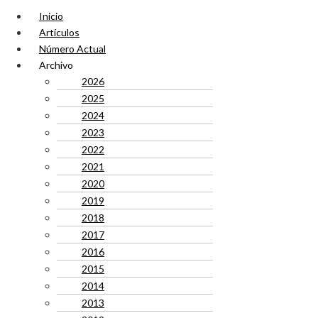
Inicio
Artículos
Número Actual
Archivo
2026
2025
2024
2023
2022
2021
2020
2019
2018
2017
2016
2015
2014
2013