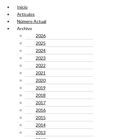
Inicio
Artículos
Número Actual
Archivo
2026
2025
2024
2023
2022
2021
2020
2019
2018
2017
2016
2015
2014
2013