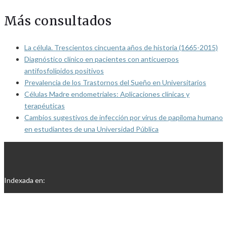
Más consultados
La célula. Trescientos cincuenta años de historia (1665-2015)
Diagnóstico clínico en pacientes con anticuerpos
antifosfolípidos positivos
Prevalencia de los Trastornos del Sueño en Universitarios
Células Madre endometriales: Aplicaciones clínicas y
terapéuticas
Cambios sugestivos de infección por virus de papiloma humano
en estudiantes de una Universidad Pública
Indexada en: