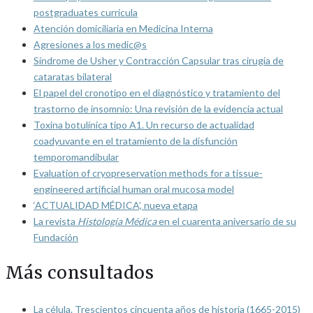
postgraduates curricula
Atención domiciliaria en Medicina Interna
Agresiones a los medic@s
Síndrome de Usher y Contracción Capsular tras cirugía de
cataratas bilateral
El papel del cronotipo en el diagnóstico y tratamiento del
trastorno de insomnio: Una revisión de la evidencia actual
Toxina botulínica tipo A1. Un recurso de actualidad
coadyuvante en el tratamiento de la disfunción
temporomandibular
Evaluation of cryopreservation methods for a tissue-
engineered artificial human oral mucosa model
‘ACTUALIDAD MÉDICA’, nueva etapa
La revista
Histología Médica
en el cuarenta aniversario de su
Fundación
Más consultados
La célula. Trescientos cincuenta años de historia (1665-2015)