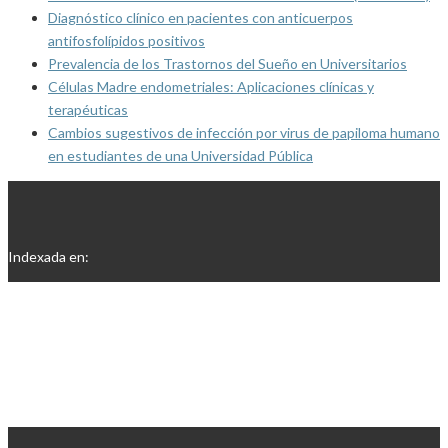
Diagnóstico clínico en pacientes con anticuerpos
antifosfolípidos positivos
Prevalencia de los Trastornos del Sueño en Universitarios
Células Madre endometriales: Aplicaciones clínicas y
terapéuticas
Cambios sugestivos de infección por virus de papiloma humano
en estudiantes de una Universidad Pública
Indexada en: