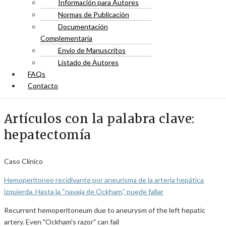
Información para Autores
Normas de Publicación
Documentación
Complementaria
Envío de Manuscritos
Listado de Autores
FAQs
Contacto
Artículos con la palabra clave:
hepatectomía
Caso Clínico
Hemoperitoneo recidivante por aneurisma de la arteria hepática
izquierda. Hasta la “navaja de Ockham,” puede fallar
Recurrent hemoperitoneum due to aneurysm of the left hepatic
artery. Even "Ockham's razor" can fail