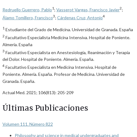
1
2
Redruello Guerrero, Pablo
;
Vasserot Vargas, Francisco Javier
;
3
4
Álamo Tomillero, Francisco
;
Cárdenas Cruz, Antonio
1
Estudiante del Grado de Medicina. Universidad de Granada. España
2
Facultativo Especialista Medicina Intensiva. Hospital de Poniente.
Almería. España
3
Facultativo Especialista en Anestesiología, Reanimación y Terapia
del Dolor. Hospital de Poniente. Almería. España.
4
Facultativo Especialista en Medicina Intensiva. Hospital de
Poniente. Almería. España. Profesor de Medicina. Universidad de
Granada. España.
Actual Med. 2021; 106(813): 205-209
Últimas Publicaciones
Volumen 111. Número 822
Philosophy and science in medical undergraduates and