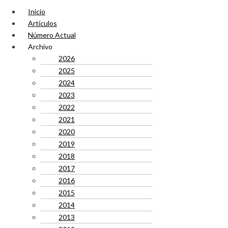
Inicio
Artículos
Número Actual
Archivo
2026
2025
2024
2023
2022
2021
2020
2019
2018
2017
2016
2015
2014
2013