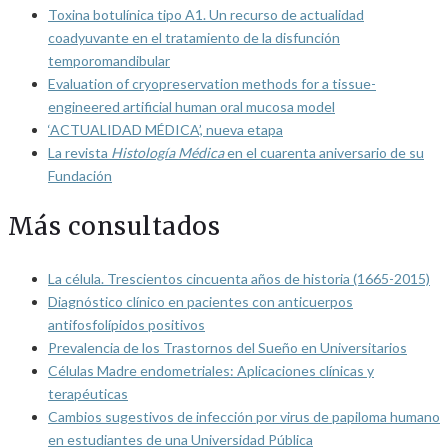
Toxina botulínica tipo A1. Un recurso de actualidad
coadyuvante en el tratamiento de la disfunción
temporomandibular
Evaluation of cryopreservation methods for a tissue-
engineered artificial human oral mucosa model
‘ACTUALIDAD MÉDICA’, nueva etapa
La revista
Histología Médica
en el cuarenta aniversario de su
Fundación
Más consultados
La célula. Trescientos cincuenta años de historia (1665-2015)
Diagnóstico clínico en pacientes con anticuerpos
antifosfolípidos positivos
Prevalencia de los Trastornos del Sueño en Universitarios
Células Madre endometriales: Aplicaciones clínicas y
terapéuticas
Cambios sugestivos de infección por virus de papiloma humano
en estudiantes de una Universidad Pública