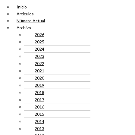
Inicio
Artículos
Número Actual
Archivo
2026
2025
2024
2023
2022
2021
2020
2019
2018
2017
2016
2015
2014
2013