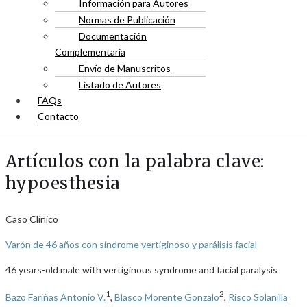
Información para Autores
Normas de Publicación
Documentación
Complementaria
Envío de Manuscritos
Listado de Autores
FAQs
Contacto
Artículos con la palabra clave:
hypoesthesia
Caso Clínico
Varón de 46 años con síndrome vertiginoso y parálisis facial
46 years-old male with vertiginous syndrome and facial paralysis
1
2
Bazo Fariñas Antonio V.
,
Blasco Morente Gonzalo
,
Risco Solanilla