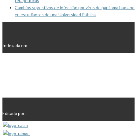
terapéuticas
Cambios sugestivos de infección por virus de papiloma humano
en estudiantes de una Universidad Pública
Indexada en:
Editado por: