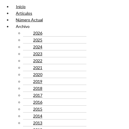
Inicio
Artículos
Número Actual
Archivo
2026
2025
2024
2023
2022
2021
2020
2019
2018
2017
2016
2015
2014
2013