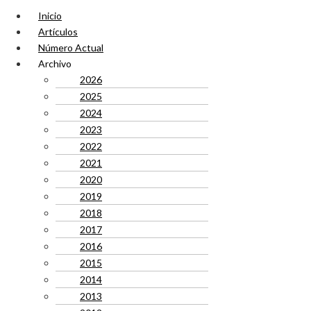
Inicio
Artículos
Número Actual
Archivo
2026
2025
2024
2023
2022
2021
2020
2019
2018
2017
2016
2015
2014
2013