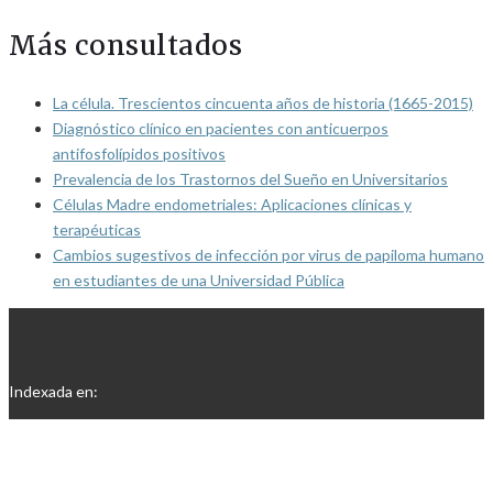
Más consultados
La célula. Trescientos cincuenta años de historia (1665-2015)
Diagnóstico clínico en pacientes con anticuerpos
antifosfolípidos positivos
Prevalencia de los Trastornos del Sueño en Universitarios
Células Madre endometriales: Aplicaciones clínicas y
terapéuticas
Cambios sugestivos de infección por virus de papiloma humano
en estudiantes de una Universidad Pública
Indexada en: