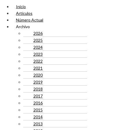
Inicio
Artículos
Número Actual
Archivo
2026
2025
2024
2023
2022
2021
2020
2019
2018
2017
2016
2015
2014
2013