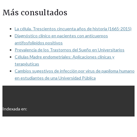
Más consultados
La célula. Trescientos cincuenta años de historia (1665-2015)
Diagnóstico clínico en pacientes con anticuerpos
antifosfolípidos positivos
Prevalencia de los Trastornos del Sueño en Universitarios
Células Madre endometriales: Aplicaciones clínicas y
terapéuticas
Cambios sugestivos de infección por virus de papiloma humano
en estudiantes de una Universidad Pública
Indexada en: