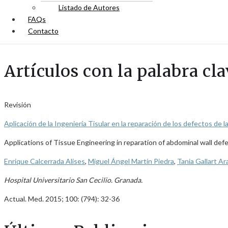
Listado de Autores
FAQs
Contacto
Artículos con la palabra cl
Revisión
Aplicación de la Ingeniería Tisular en la reparación de los defectos de 
Applications of Tissue Engineering in reparation of abdominal wall def
Enrique Calcerrada Alises
,
Miguel Ángel Martín Piedra
,
Tania Gallart A
Hospital Universitario San Cecilio. Granada.
Actual. Med. 2015; 100: (794): 32-36