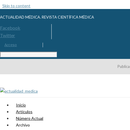
Skip to content
ACTUALIDAD MÉDICA. REVISTA CIENTÍFICA MÉDICA
Facebook
Twitter
Acceso
Publica
Inicio
Artículos
Número Actual
Archivo