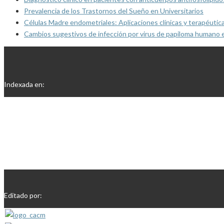
Prevalencia de los Trastornos del Sueño en Universitarios
Células Madre endometriales: Aplicaciones clínicas y terapéutic
Cambios sugestivos de infección por virus de papiloma humano 
Indexada en:
Editado por: