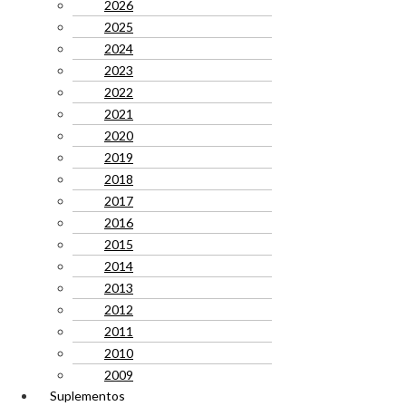
2026
2025
2024
2023
2022
2021
2020
2019
2018
2017
2016
2015
2014
2013
2012
2011
2010
2009
Suplementos