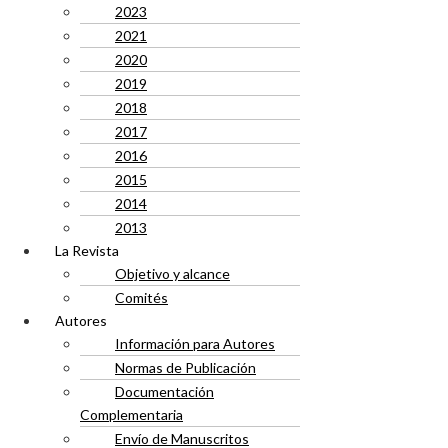
2023
2021
2020
2019
2018
2017
2016
2015
2014
2013
La Revista
Objetivo y alcance
Comités
Autores
Información para Autores
Normas de Publicación
Documentación
Complementaria
Envío de Manuscritos