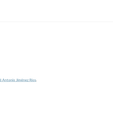
é Antonio Jiménez Ríos
.