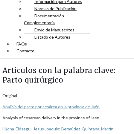
Información para Autores
Normas de Publicación
Documentación
Complementaria
Envío de Manuscritos
Listado de Autores
FAQs
Contacto
Artículos con la palabra clave:
Parto quirúrgico
Original
Análisis del parto por cesárea en la provincia de Jaén
Analysis of cesarean delivery in the province of Jaén
Hijona-Elósegui, Jesús Joaquín
;
Bermúdez-Quintana, Martín
;