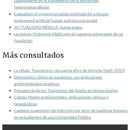
coadyuvante en el tratamiento de la disfunción
temporomandibular
Evaluation of cryopreservation methods for a tissue-
engineered artificial human oral mucosa model
‘ACTUALIDAD MÉDICA’, nueva etapa
La revista
Histología Médica
en el cuarenta aniversario de su
Fundación
Más consultados
La célula. Trescientos cincuenta años de historia (1665-2015)
Diagnóstico clínico en pacientes con anticuerpos
antifosfolípidos positivos
Prevalencia de los Trastornos del Sueño en Universitarios
Células Madre endometriales: Aplicaciones clínicas y
terapéuticas
Cambios sugestivos de infección por virus de papiloma humano
en estudiantes de una Universidad Pública