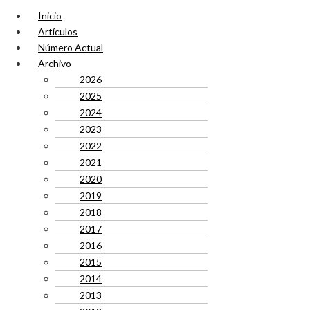
Inicio
Artículos
Número Actual
Archivo
2026
2025
2024
2023
2022
2021
2020
2019
2018
2017
2016
2015
2014
2013