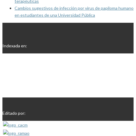
terapéuticas
Cambios sugestivos de infección por virus de papiloma humano
en estudiantes de una Universidad Pública
Indexada en:
Editado por: