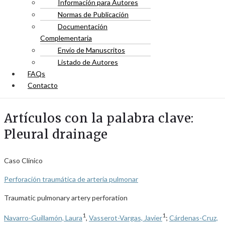
Información para Autores
Normas de Publicación
Documentación
Complementaria
Envío de Manuscritos
Listado de Autores
FAQs
Contacto
Artículos con la palabra clave:
Pleural drainage
Caso Clínico
Perforación traumática de arteria pulmonar
Traumatic pulmonary artery perforation
1
1
Navarro-Guillamón, Laura
,
Vasserot-Vargas, Javier
;
Cárdenas-Cruz,