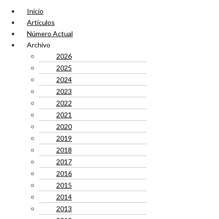
Inicio
Artículos
Número Actual
Archivo
2026
2025
2024
2023
2022
2021
2020
2019
2018
2017
2016
2015
2014
2013