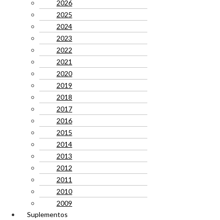
2026
2025
2024
2023
2022
2021
2020
2019
2018
2017
2016
2015
2014
2013
2012
2011
2010
2009
Suplementos