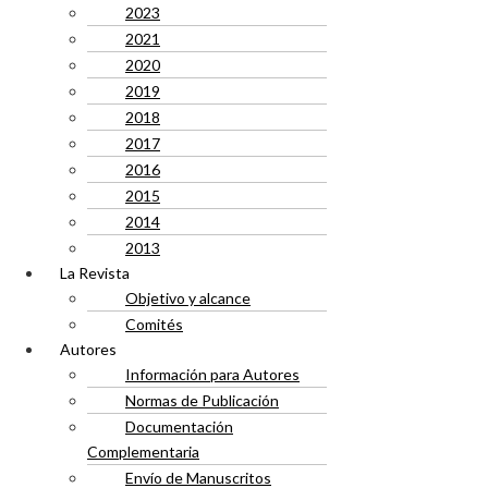
2023
2021
2020
2019
2018
2017
2016
2015
2014
2013
La Revista
Objetivo y alcance
Comités
Autores
Información para Autores
Normas de Publicación
Documentación
Complementaria
Envío de Manuscritos