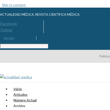
Skip to content
ACTUALIDAD MÉDICA. REVISTA CIENTÍFICA MÉDICA
Facebook
Twitter
Acceso
Publica
Inicio
Artículos
Número Actual
Archivo