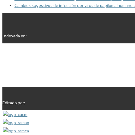
Cambios sugestivos de infección por virus de papiloma humano 
Indexada en:
Editado por: