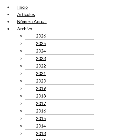
Inicio
Artículos
Número Actual
Archivo
2026
2025
2024
2023
2022
2021
2020
2019
2018
2017
2016
2015
2014
2013