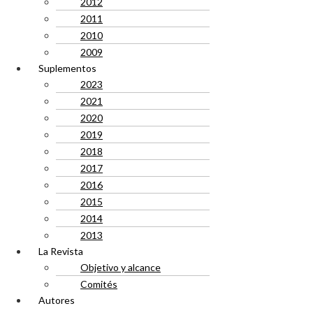
2012
2011
2010
2009
Suplementos
2023
2021
2020
2019
2018
2017
2016
2015
2014
2013
La Revista
Objetivo y alcance
Comités
Autores