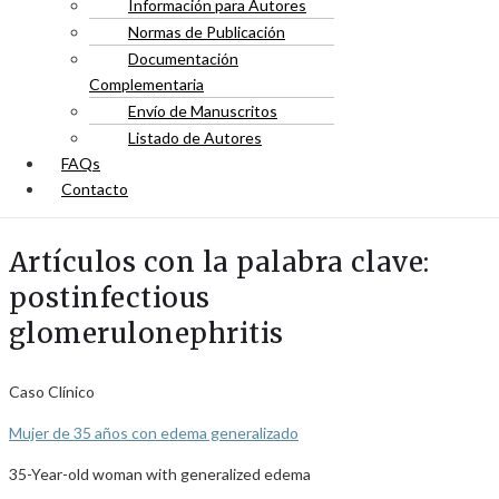
Información para Autores
Normas de Publicación
Documentación
Complementaria
Envío de Manuscritos
Listado de Autores
FAQs
Contacto
Artículos con la palabra clave:
postinfectious
glomerulonephritis
Caso Clínico
Mujer de 35 años con edema generalizado
35-Year-old woman with generalized edema