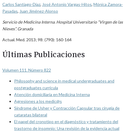
Carlos Santiago-Díaz
,
José Antonio Vargas-Hitos
,
Mónica Zamora-
Pasadas
,
Juan Jiménez-Alonso
Servicio de Medicina Interna. Hospital Universitario “Virgen de las
Nieves”. Granada
Actual. Med. 2013; 98: (790): 160-164
Últimas Publicaciones
Volumen 111. Número 822
Philosophy and science in medical undergraduates and
postgraduates curricula
Atención domiciliaria en Medicina Interna
Agresiones a los medic@s
Síndrome de Usher y Contracción Capsular tras cirugía de
cataratas bilateral
El papel del cronotipo en el diagnóstico y tratamiento del
trastorno de insomnio: Una revisión de la evidencia actual