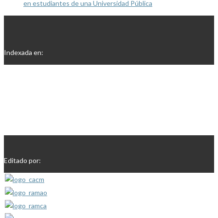
en estudiantes de una Universidad Pública
Indexada en:
Editado por: