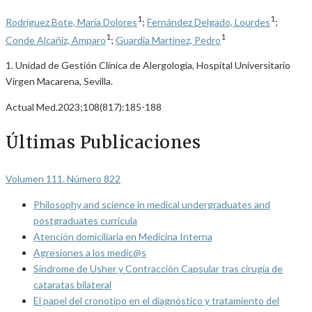
1
1
Rodríguez Bote, María Dolores
;
Fernández Delgado, Lourdes
;
1
1
Conde Alcañiz, Amparo
;
Guardia Martínez, Pedro
1. Unidad de Gestión Clínica de Alergología, Hospital Universitario
Virgen Macarena, Sevilla.
Actual Med.2023;108(817):185-188
Últimas Publicaciones
Volumen 111. Número 822
Philosophy and science in medical undergraduates and
postgraduates curricula
Atención domiciliaria en Medicina Interna
Agresiones a los medic@s
Síndrome de Usher y Contracción Capsular tras cirugía de
cataratas bilateral
El papel del cronotipo en el diagnóstico y tratamiento del