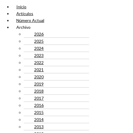
Inicio
Artículos
Número Actual
Archivo
2026
2025
2024
2023
2022
2021
2020
2019
2018
2017
2016
2015
2014
2013