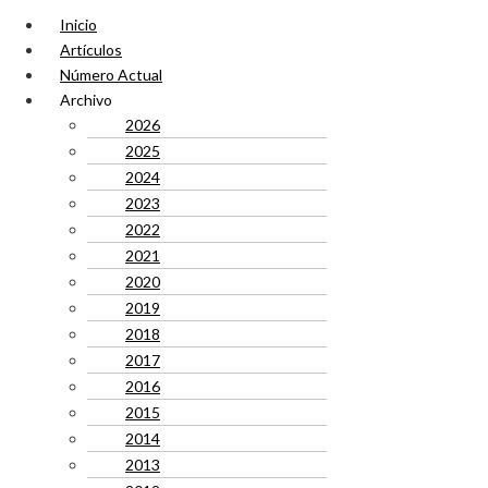
Inicio
Artículos
Número Actual
Archivo
2026
2025
2024
2023
2022
2021
2020
2019
2018
2017
2016
2015
2014
2013