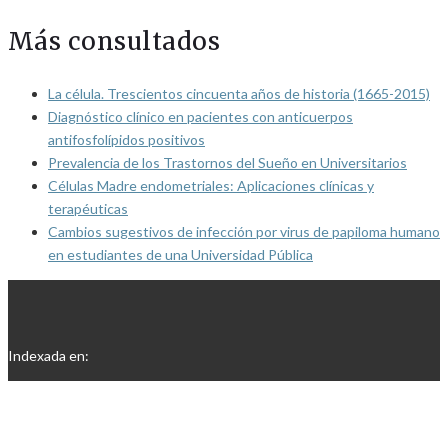
Más consultados
La célula. Trescientos cincuenta años de historia (1665-2015)
Diagnóstico clínico en pacientes con anticuerpos
antifosfolípidos positivos
Prevalencia de los Trastornos del Sueño en Universitarios
Células Madre endometriales: Aplicaciones clínicas y
terapéuticas
Cambios sugestivos de infección por virus de papiloma humano
en estudiantes de una Universidad Pública
Indexada en: