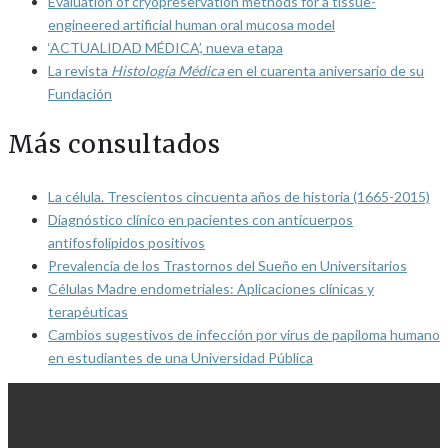
Evaluation of cryopreservation methods for a tissue-
engineered artificial human oral mucosa model
‘ACTUALIDAD MÉDICA’, nueva etapa
La revista
Histología Médica
en el cuarenta aniversario de su
Fundación
Más consultados
La célula. Trescientos cincuenta años de historia (1665-2015)
Diagnóstico clínico en pacientes con anticuerpos
antifosfolípidos positivos
Prevalencia de los Trastornos del Sueño en Universitarios
Células Madre endometriales: Aplicaciones clínicas y
terapéuticas
Cambios sugestivos de infección por virus de papiloma humano
en estudiantes de una Universidad Pública