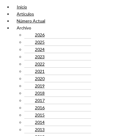
Inicio
Artículos
Número Actual
Archivo
2026
2025
2024
2023
2022
2021
2020
2019
2018
2017
2016
2015
2014
2013