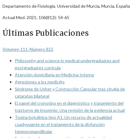
Departamento de Fisiología. Universidad de Murcia, Murcia, España
Actual Med. 2021; 106(812): 54-65
Últimas Publicaciones
Volumen 111. Número 822
Philosophy and science in medical undergraduates and
postgraduates curricula
Atención domiciliaria en Medicina Interna
Agresiones a los medic@s
Síndrome de Usher y Contracción Capsular tras cirugía de
cataratas bilateral
El papel del cronotipo en el diagnóstico y tratamiento del
trastorno de insomnio: Una revisión de la evidencia actual
Toxina botulínica tipo A1. Un recurso de actualidad
coadyuvante en el tratamiento de la disfunción
temporomandibular