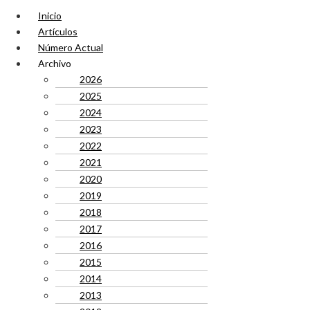
Inicio
Artículos
Número Actual
Archivo
2026
2025
2024
2023
2022
2021
2020
2019
2018
2017
2016
2015
2014
2013