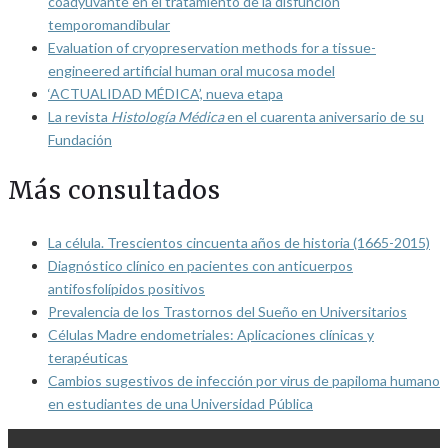
coadyuvante en el tratamiento de la disfunción
temporomandibular
Evaluation of cryopreservation methods for a tissue-
engineered artificial human oral mucosa model
‘ACTUALIDAD MÉDICA’, nueva etapa
La revista
Histología Médica
en el cuarenta aniversario de su
Fundación
Más consultados
La célula. Trescientos cincuenta años de historia (1665-2015)
Diagnóstico clínico en pacientes con anticuerpos
antifosfolípidos positivos
Prevalencia de los Trastornos del Sueño en Universitarios
Células Madre endometriales: Aplicaciones clínicas y
terapéuticas
Cambios sugestivos de infección por virus de papiloma humano
en estudiantes de una Universidad Pública