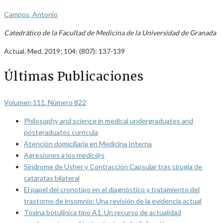
Campos, Antonio
Catedrático de la Facultad de Medicina de la Universidad de Granada
Actual. Med. 2019; 104: (807): 137-139
Últimas Publicaciones
Volumen 111. Número 822
Philosophy and science in medical undergraduates and
postgraduates curricula
Atención domiciliaria en Medicina Interna
Agresiones a los medic@s
Síndrome de Usher y Contracción Capsular tras cirugía de
cataratas bilateral
El papel del cronotipo en el diagnóstico y tratamiento del
trastorno de insomnio: Una revisión de la evidencia actual
Toxina botulínica tipo A1. Un recurso de actualidad