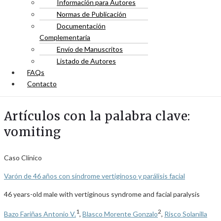
Información para Autores
Normas de Publicación
Documentación
Complementaria
Envío de Manuscritos
Listado de Autores
FAQs
Contacto
Artículos con la palabra clave:
vomiting
Caso Clínico
Varón de 46 años con síndrome vertiginoso y parálisis facial
46 years-old male with vertiginous syndrome and facial paralysis
1
2
Bazo Fariñas Antonio V.
,
Blasco Morente Gonzalo
,
Risco Solanilla