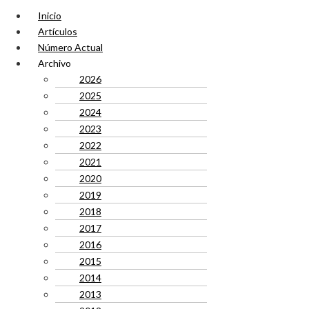
Inicio
Artículos
Número Actual
Archivo
2026
2025
2024
2023
2022
2021
2020
2019
2018
2017
2016
2015
2014
2013