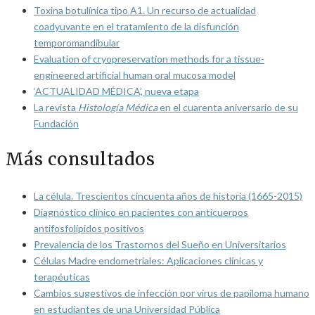
Toxina botulínica tipo A1. Un recurso de actualidad
coadyuvante en el tratamiento de la disfunción
temporomandibular
Evaluation of cryopreservation methods for a tissue-
engineered artificial human oral mucosa model
‘ACTUALIDAD MÉDICA’, nueva etapa
La revista
Histología Médica
en el cuarenta aniversario de su
Fundación
Más consultados
La célula. Trescientos cincuenta años de historia (1665-2015)
Diagnóstico clínico en pacientes con anticuerpos
antifosfolípidos positivos
Prevalencia de los Trastornos del Sueño en Universitarios
Células Madre endometriales: Aplicaciones clínicas y
terapéuticas
Cambios sugestivos de infección por virus de papiloma humano
en estudiantes de una Universidad Pública