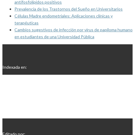
antifosfolípidos positivos
Prevalencia de los Trastornos del Sueño en Universitarios
Células Madre endometriales: Aplicaciones clínicas y
terapéuticas
Cambios sugestivos de infección por virus de papiloma humano
en estudiantes de una Universidad Pública
Indexada en:
Editado por: