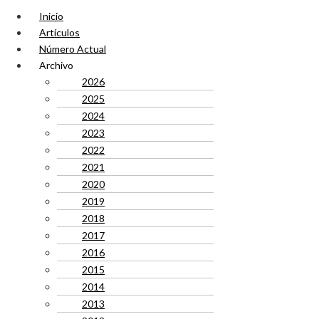
Inicio
Artículos
Número Actual
Archivo
2026
2025
2024
2023
2022
2021
2020
2019
2018
2017
2016
2015
2014
2013