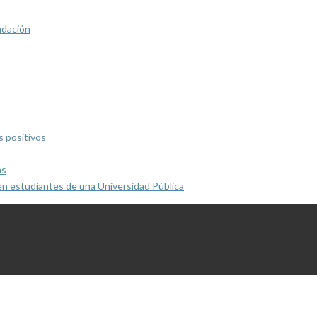
ndación
s positivos
as
en estudiantes de una Universidad Pública