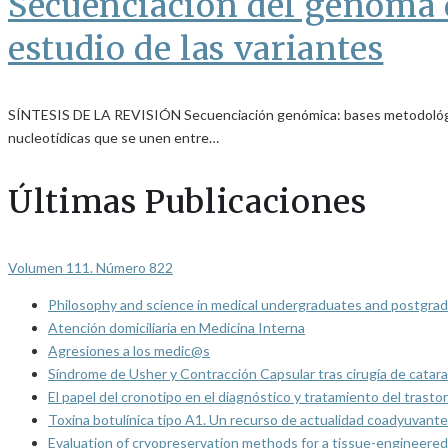
Secuenciación del genoma 
estudio de las variantes
SÍNTESIS DE LA REVISIÓN Secuenciación genómica: bases metodológicas
nucleotídicas que se unen entre…
Últimas Publicaciones
Volumen 111. Número 822
Philosophy and science in medical undergraduates and postgrad
Atención domiciliaria en Medicina Interna
Agresiones a los medic@s
Síndrome de Usher y Contracción Capsular tras cirugía de catarat
El papel del cronotipo en el diagnóstico y tratamiento del trasto
Toxina botulínica tipo A1. Un recurso de actualidad coadyuvante
Evaluation of cryopreservation methods for a tissue-engineered 