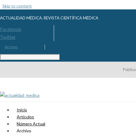
Skip to content
ACTUALIDAD MÉDICA. REVISTA CIENTÍFICA MÉDICA
Facebook
Twitter
Acceso
Publica
Inicio
Artículos
Número Actual
Archivo