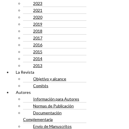
2023
2021
2020
2019
2018
2017
2016
2015
2014
2013
La Revista
Objetivo y alcance
Comités
Autores
Información para Autores
Normas de Publicación
Documentación
Complementaria
Envío de Manuscritos