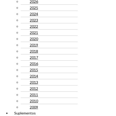
2026
2025
2024
2023
2022
2021
2020
2019
2018
2017
2016
2015
2014
2013
2012
2011
2010
2009
Suplementos