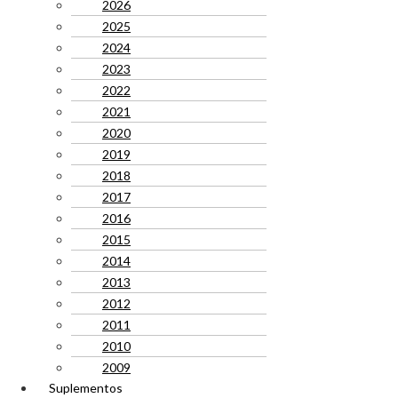
2026
2025
2024
2023
2022
2021
2020
2019
2018
2017
2016
2015
2014
2013
2012
2011
2010
2009
Suplementos