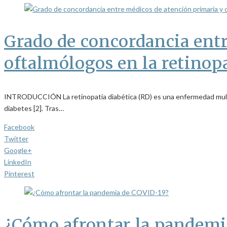
Grado de concordancia entr
oftalmólogos en la retinopa
INTRODUCCIÓN La retinopatía diabética (RD) es una enfermedad multifa
diabetes [2]. Tras…
Facebook
Twitter
Google+
LinkedIn
Pinterest
¿Cómo afrontar la pandemi