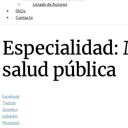
Listado de Autores
FAQs
Contacto
Especialidad:
salud pública
Facebook
Twitter
Google+
LinkedIn
Pinterest