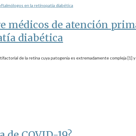
e médicos de atención prim
tía diabética
ctorial de la retina cuya patogenia es extremadamente compleja [1] y 
a de COVID-19?