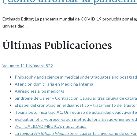
Estimado Editor; La pandemia mundial de COVID-19 producida por el ag
universidad…
Últimas Publicaciones
Volumen 111. Número 822
Philosophy and science in medical undergraduates and postgrad
Atención domiciliaria en Medicina Interna
Agresiones a los medic@s
Síndrome de Usher y Contracción Capsular tras cirugía de catarat
El papel del cronotipo en el diagnóstico y tratamiento del trasto
Toxina botulínica tipo A1. Un recurso de actualidad coadyuvante
Evaluation of cryopreservation methods for a tissue-engineered 
‘ACTUALIDAD MÉDICA’, nueva etapa
La revista
Histología Médica
en el cuarenta aniversario de su Fu