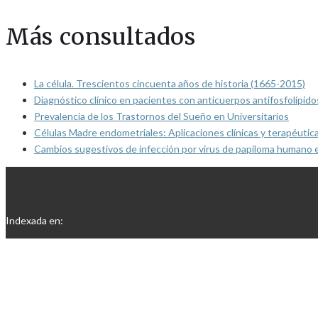
Más consultados
La célula. Trescientos cincuenta años de historia (1665-2015)
Diagnóstico clínico en pacientes con anticuerpos antifosfolípido
Prevalencia de los Trastornos del Sueño en Universitarios
Células Madre endometriales: Aplicaciones clínicas y terapéutic
Cambios sugestivos de infección por virus de papiloma humano 
Indexada en: