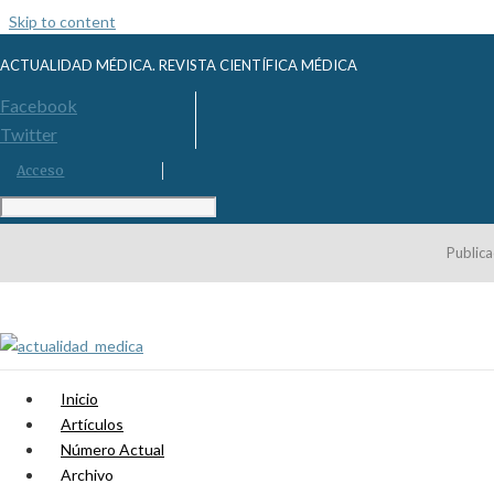
Skip to content
ACTUALIDAD MÉDICA. REVISTA CIENTÍFICA MÉDICA
Facebook
Twitter
Acceso
Publica
Inicio
Artículos
Número Actual
Archivo