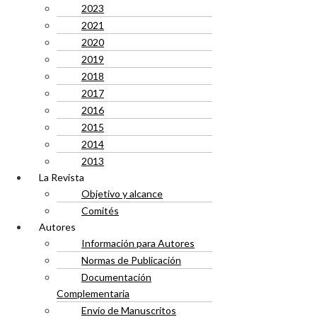
2023
2021
2020
2019
2018
2017
2016
2015
2014
2013
La Revista
Objetivo y alcance
Comités
Autores
Información para Autores
Normas de Publicación
Documentación
Complementaria
Envío de Manuscritos