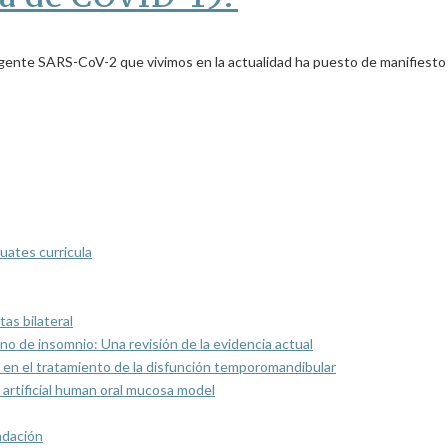
ente SARS-CoV-2 que vivimos en la actualidad ha puesto de manifiesto 
uates curricula
as bilateral
rno de insomnio: Una revisión de la evidencia actual
 en el tratamiento de la disfunción temporomandibular
artificial human oral mucosa model
ndación