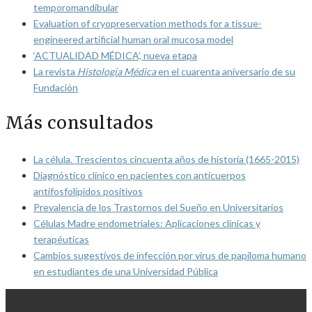
temporomandibular
Evaluation of cryopreservation methods for a tissue-
engineered artificial human oral mucosa model
‘ACTUALIDAD MÉDICA’, nueva etapa
La revista
Histología Médica
en el cuarenta aniversario de su
Fundación
Más consultados
La célula. Trescientos cincuenta años de historia (1665-2015)
Diagnóstico clínico en pacientes con anticuerpos
antifosfolípidos positivos
Prevalencia de los Trastornos del Sueño en Universitarios
Células Madre endometriales: Aplicaciones clínicas y
terapéuticas
Cambios sugestivos de infección por virus de papiloma humano
en estudiantes de una Universidad Pública