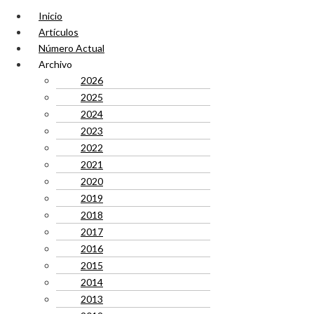
Inicio
Artículos
Número Actual
Archivo
2026
2025
2024
2023
2022
2021
2020
2019
2018
2017
2016
2015
2014
2013