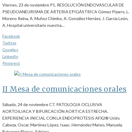
Viernes, 23 de noviembre P1. RESOLUCIÓN ENDOVASCULAR DE
PSEUDOANEURISMA DE ARTERIA EPIGÁSTRICA Gómez Pizarro, L.
Moreno Reina, A. Muñoz Chimbo, A. González Herráez, J. García León,
A. Hospital universitario nuestra…
Facebook
Twitter
Google+
LinkedIn
Pinterest
II Mesa de comunicaciones orales
Sábado, 24 de noviembre C7. PATOLOGIA OCLUSIVA
AORTOILIACA Y BIFURCACIÓN AORTICA ESTRECHA.
EXPERIENCIA INICIAL CON LA ENDOPROTESIS AFX2® Uclés
Cabeza, Oscar. Martínez López, Isaac. Hernández Mateo, Manuela.
Baturone Blanco, Adriana.…