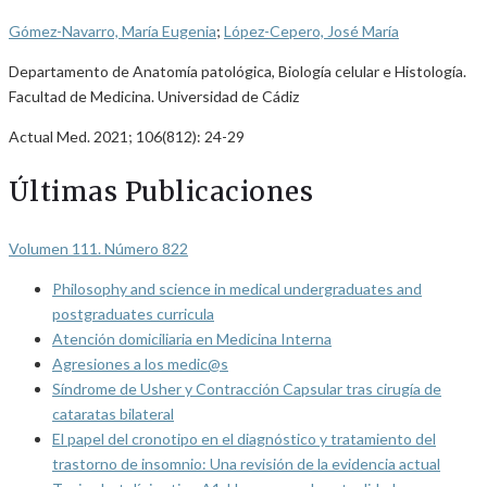
Gómez-Navarro, María Eugenia
;
López-Cepero, José María
Departamento de Anatomía patológica, Biología celular e Histología.
Facultad de Medicina. Universidad de Cádiz
Actual Med. 2021; 106(812): 24-29
Últimas Publicaciones
Volumen 111. Número 822
Philosophy and science in medical undergraduates and
postgraduates curricula
Atención domiciliaria en Medicina Interna
Agresiones a los medic@s
Síndrome de Usher y Contracción Capsular tras cirugía de
cataratas bilateral
El papel del cronotipo en el diagnóstico y tratamiento del
trastorno de insomnio: Una revisión de la evidencia actual