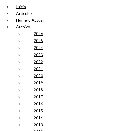
Inicio
Artículos
Número Actual
Archivo
2026
2025
2024
2023
2022
2021
2020
2019
2018
2017
2016
2015
2014
2013