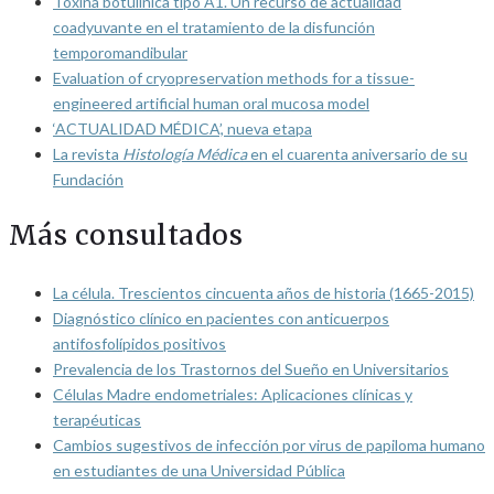
Toxina botulínica tipo A1. Un recurso de actualidad
coadyuvante en el tratamiento de la disfunción
temporomandibular
Evaluation of cryopreservation methods for a tissue-
engineered artificial human oral mucosa model
‘ACTUALIDAD MÉDICA’, nueva etapa
La revista
Histología Médica
en el cuarenta aniversario de su
Fundación
Más consultados
La célula. Trescientos cincuenta años de historia (1665-2015)
Diagnóstico clínico en pacientes con anticuerpos
antifosfolípidos positivos
Prevalencia de los Trastornos del Sueño en Universitarios
Células Madre endometriales: Aplicaciones clínicas y
terapéuticas
Cambios sugestivos de infección por virus de papiloma humano
en estudiantes de una Universidad Pública