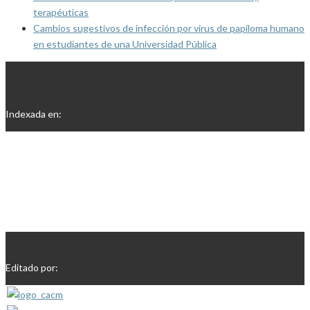
terapéuticas
Cambios sugestivos de infección por virus de papiloma humano
en estudiantes de una Universidad Pública
Indexada en:
Editado por: