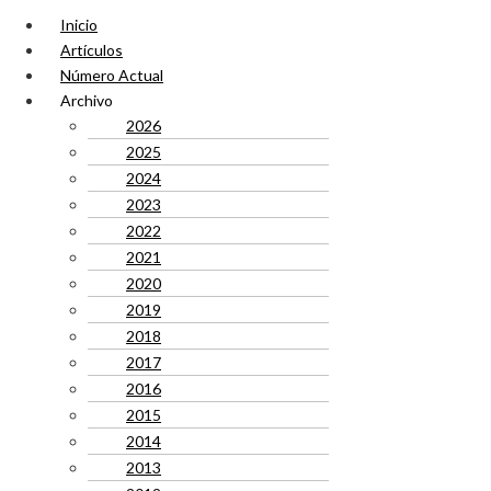
Inicio
Artículos
Número Actual
Archivo
2026
2025
2024
2023
2022
2021
2020
2019
2018
2017
2016
2015
2014
2013