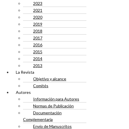
2023
2021
2020
2019
2018
2017
2016
2015
2014
2013
La Revista
Objetivo y alcance
Comités
Autores
Información para Autores
Normas de Publicación
Documentación
Complementaria
Envío de Manuscritos