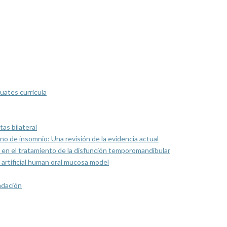
uates curricula
as bilateral
rno de insomnio: Una revisión de la evidencia actual
 en el tratamiento de la disfunción temporomandibular
artificial human oral mucosa model
ndación