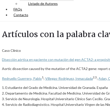
Listado de Autores
FAQs
Contacto
Artículos con la palabra cla
Caso Clínico
Disección aórtica en paciente con mutación del gen ACTA2: a propósi
Aortic dissection caused by the mutation of the ACTA2 gene: report o
1
2,3
Redruello Guerrero, Pablo
;
Villegas-Rodríguez, Inmaculada
;
Adan, C
1. Estudiante del Grado de Medicina. Universidad de Granada. España
2. Departamento de Medicina. Facultad de Medicina. Universidad de G
3. Servicio de Neurología. Hospital Universitario Clínico San Cecilio. G
4. Servicio de Radiodiagnóstico. Hospital Universitario Virgen de las N