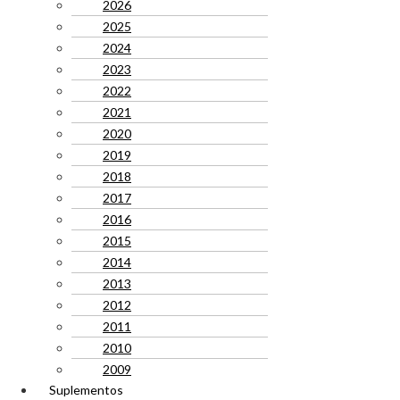
2026
2025
2024
2023
2022
2021
2020
2019
2018
2017
2016
2015
2014
2013
2012
2011
2010
2009
Suplementos