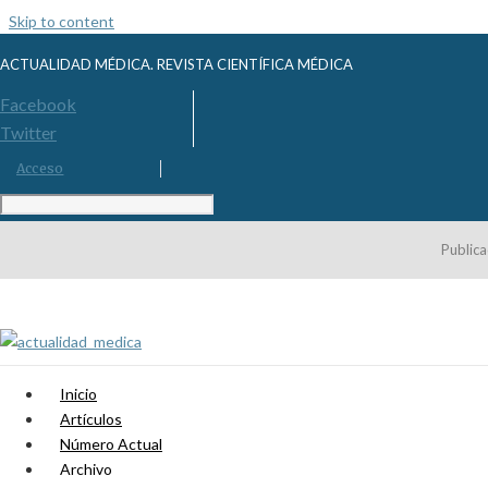
Skip to content
ACTUALIDAD MÉDICA. REVISTA CIENTÍFICA MÉDICA
Facebook
Twitter
Acceso
Publica
Inicio
Artículos
Número Actual
Archivo