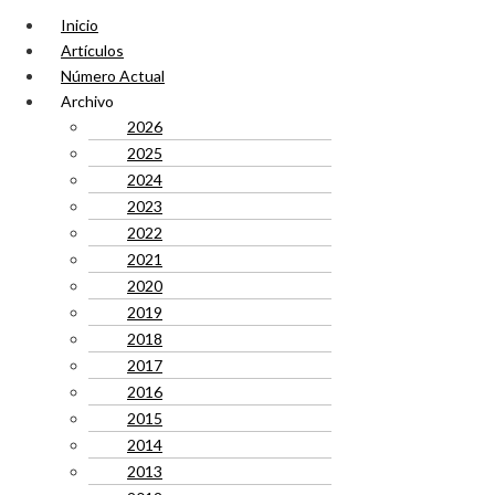
Inicio
Artículos
Número Actual
Archivo
2026
2025
2024
2023
2022
2021
2020
2019
2018
2017
2016
2015
2014
2013