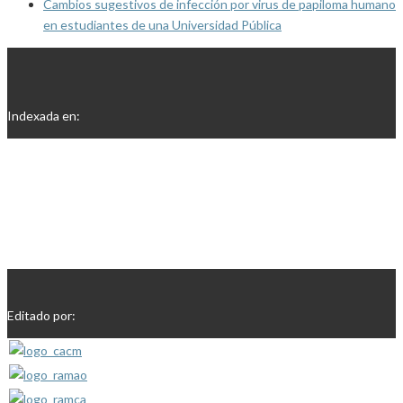
Cambios sugestivos de infección por virus de papiloma humano
en estudiantes de una Universidad Pública
Indexada en:
Editado por: