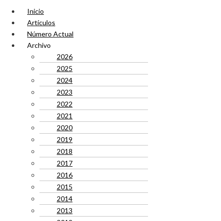
Inicio
Artículos
Número Actual
Archivo
2026
2025
2024
2023
2022
2021
2020
2019
2018
2017
2016
2015
2014
2013