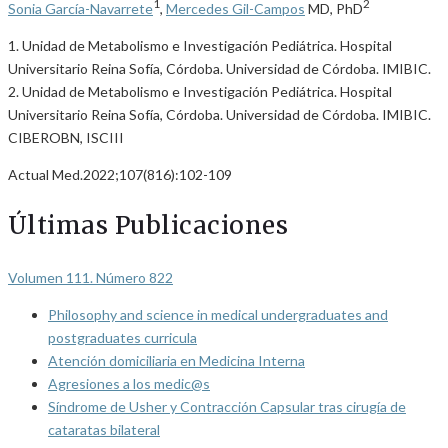
1
2
Sonia García-Navarrete
,
Mercedes Gil-Campos
MD, PhD
1. Unidad de Metabolismo e Investigación Pediátrica. Hospital
Universitario Reina Sofía, Córdoba. Universidad de Córdoba. IMIBIC.
2. Unidad de Metabolismo e Investigación Pediátrica. Hospital
Universitario Reina Sofía, Córdoba. Universidad de Córdoba. IMIBIC.
CIBEROBN, ISCIII
Actual Med.2022;107(816):102-109
Últimas Publicaciones
Volumen 111. Número 822
Philosophy and science in medical undergraduates and
postgraduates curricula
Atención domiciliaria en Medicina Interna
Agresiones a los medic@s
Síndrome de Usher y Contracción Capsular tras cirugía de
cataratas bilateral