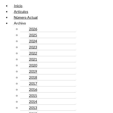
Inicio
Artículos
Número Actual
Archivo
2026
2025
2024
2023
2022
2021
2020
2019
2018
2017
2016
2015
2014
2013