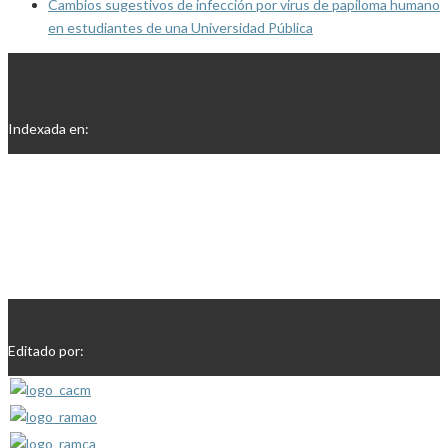
Cambios sugestivos de infección por virus de papiloma humano
en estudiantes de una Universidad Pública
Indexada en:
Editado por: