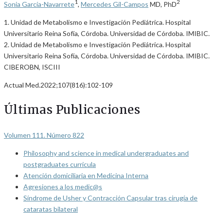
1
2
Sonia García-Navarrete
,
Mercedes Gil-Campos
MD, PhD
1. Unidad de Metabolismo e Investigación Pediátrica. Hospital
Universitario Reina Sofía, Córdoba. Universidad de Córdoba. IMIBIC.
2. Unidad de Metabolismo e Investigación Pediátrica. Hospital
Universitario Reina Sofía, Córdoba. Universidad de Córdoba. IMIBIC.
CIBEROBN, ISCIII
Actual Med.2022;107(816):102-109
Últimas Publicaciones
Volumen 111. Número 822
Philosophy and science in medical undergraduates and
postgraduates curricula
Atención domiciliaria en Medicina Interna
Agresiones a los medic@s
Síndrome de Usher y Contracción Capsular tras cirugía de
cataratas bilateral