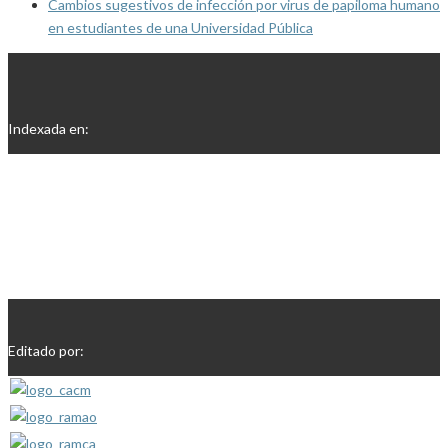
Cambios sugestivos de infección por virus de papiloma humano
en estudiantes de una Universidad Pública
Indexada en:
Editado por: