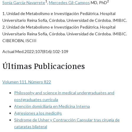
1
2
Sonia García-Navarrete
,
Mercedes Gil-Campos
MD, PhD
1. Unidad de Metabolismo e Investigación Pediátrica. Hospital
Universitario Reina Sofía, Córdoba. Universidad de Córdoba. IMIBIC.
2. Unidad de Metabolismo e Investigación Pediátrica. Hospital
Universitario Reina Sofía, Córdoba. Universidad de Córdoba. IMIBIC.
CIBEROBN, ISCIII
Actual Med.2022;107(816):102-109
Últimas Publicaciones
Volumen 111. Número 822
Philosophy and science in medical undergraduates and
postgraduates curricula
Atención domiciliaria en Medicina Interna
Agresiones a los medic@s
Síndrome de Usher y Contracción Capsular tras cirugía de
cataratas bilateral