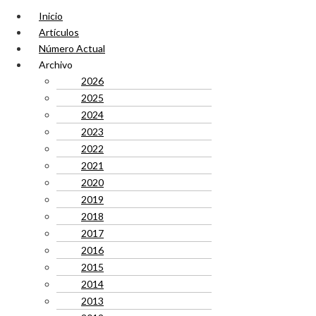
Inicio
Artículos
Número Actual
Archivo
2026
2025
2024
2023
2022
2021
2020
2019
2018
2017
2016
2015
2014
2013