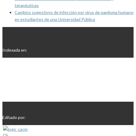
terapéuticas
Cambios sugestivos de infección por virus de papiloma humano
en estudiantes de una Universidad Pública
Indexada en:
Editado por: