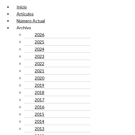
Inicio
Artículos
Número Actual
Archivo
2026
2025
2024
2023
2022
2021
2020
2019
2018
2017
2016
2015
2014
2013