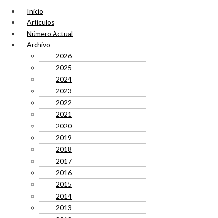
Inicio
Artículos
Número Actual
Archivo
2026
2025
2024
2023
2022
2021
2020
2019
2018
2017
2016
2015
2014
2013