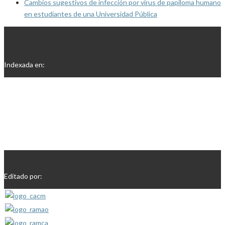
Cambios sugestivos de infección por virus de papiloma humano
en estudiantes de una Universidad Pública
Indexada en:
Editado por: