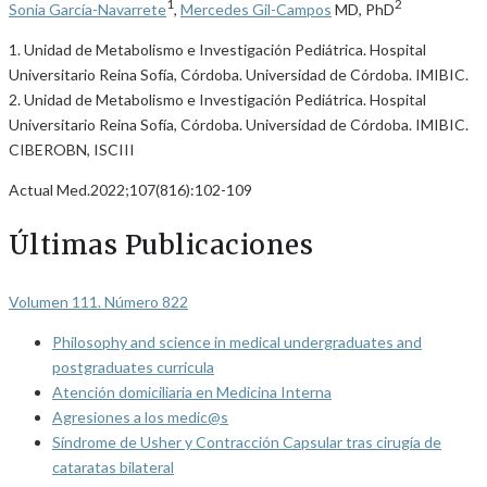
1
2
Sonia García-Navarrete
,
Mercedes Gil-Campos
MD, PhD
1. Unidad de Metabolismo e Investigación Pediátrica. Hospital
Universitario Reina Sofía, Córdoba. Universidad de Córdoba. IMIBIC.
2. Unidad de Metabolismo e Investigación Pediátrica. Hospital
Universitario Reina Sofía, Córdoba. Universidad de Córdoba. IMIBIC.
CIBEROBN, ISCIII
Actual Med.2022;107(816):102-109
Últimas Publicaciones
Volumen 111. Número 822
Philosophy and science in medical undergraduates and
postgraduates curricula
Atención domiciliaria en Medicina Interna
Agresiones a los medic@s
Síndrome de Usher y Contracción Capsular tras cirugía de
cataratas bilateral