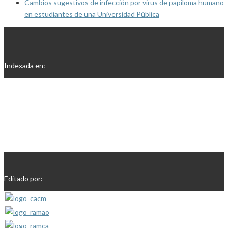
Cambios sugestivos de infección por virus de papiloma humano
en estudiantes de una Universidad Pública
Indexada en:
Editado por: