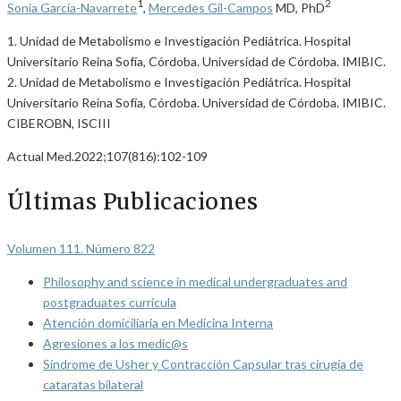
1
2
Sonia García-Navarrete
,
Mercedes Gil-Campos
MD, PhD
1. Unidad de Metabolismo e Investigación Pediátrica. Hospital
Universitario Reina Sofía, Córdoba. Universidad de Córdoba. IMIBIC.
2. Unidad de Metabolismo e Investigación Pediátrica. Hospital
Universitario Reina Sofía, Córdoba. Universidad de Córdoba. IMIBIC.
CIBEROBN, ISCIII
Actual Med.2022;107(816):102-109
Últimas Publicaciones
Volumen 111. Número 822
Philosophy and science in medical undergraduates and
postgraduates curricula
Atención domiciliaria en Medicina Interna
Agresiones a los medic@s
Síndrome de Usher y Contracción Capsular tras cirugía de
cataratas bilateral