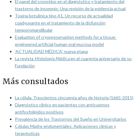
El papel del cronotipo en el diagnóstico y tratamiento del
trastorno de insomnio: Una revisión de la evidencia actual
Toxina botulínica tipo A1. Un recurso de actualidad
coadyuvante en el tratamiento de la disfunción
temporomandibular
Evaluation of cryopreservation methods for a tissue-
engineered artificial human oral mucosa model
‘ACTUALIDAD MÉDICA’, nueva etapa
La revista
Histología Médica
en el cuarenta aniversario de su
Fundación
Más consultados
La célula. Trescientos cincuenta años de historia (1665-2015)
Diagnóstico clínico en pacientes con anticuerpos
antifosfolípidos positivos
Prevalencia de los Trastornos del Sueño en Universitarios
Células Madre endometriales: Aplicaciones clínicas y
terapéuticas