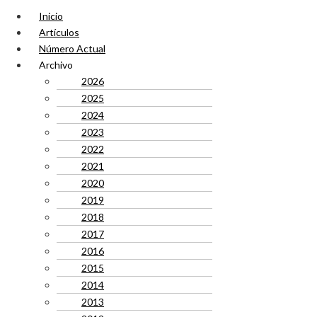
Inicio
Artículos
Número Actual
Archivo
2026
2025
2024
2023
2022
2021
2020
2019
2018
2017
2016
2015
2014
2013