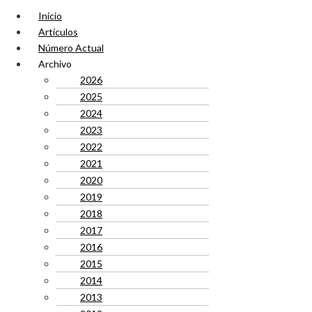
Inicio
Artículos
Número Actual
Archivo
2026
2025
2024
2023
2022
2021
2020
2019
2018
2017
2016
2015
2014
2013