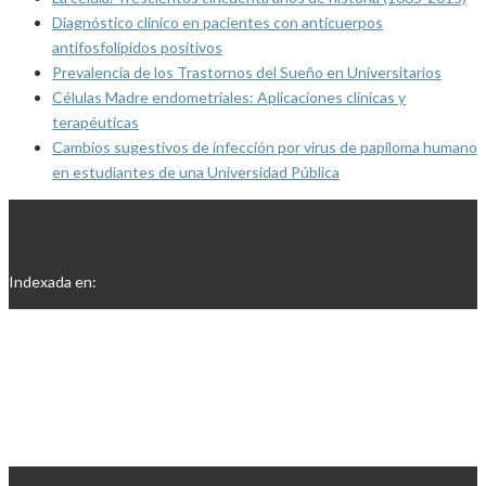
Diagnóstico clínico en pacientes con anticuerpos
antifosfolípidos positivos
Prevalencia de los Trastornos del Sueño en Universitarios
Células Madre endometriales: Aplicaciones clínicas y
terapéuticas
Cambios sugestivos de infección por virus de papiloma humano
en estudiantes de una Universidad Pública
Indexada en: