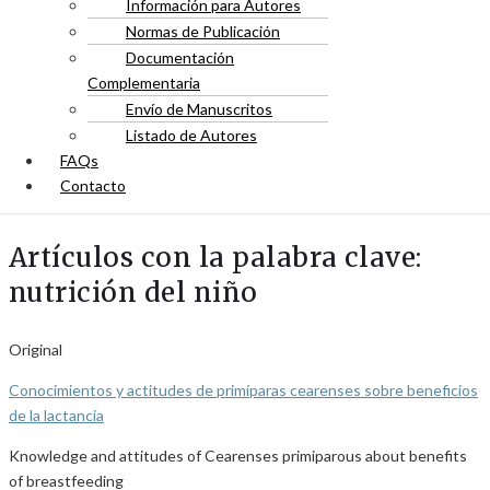
Información para Autores
Normas de Publicación
Documentación
Complementaria
Envío de Manuscritos
Listado de Autores
FAQs
Contacto
Artículos con la palabra clave:
nutrición del niño
Original
Conocimientos y actitudes de primíparas cearenses sobre beneficios
de la lactancia
Knowledge and attitudes of Cearenses primiparous about benefits
of breastfeeding