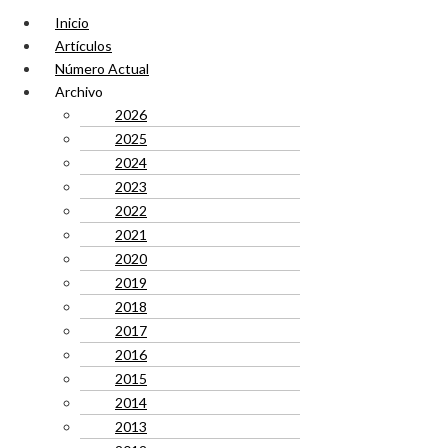
Inicio
Artículos
Número Actual
Archivo
2026
2025
2024
2023
2022
2021
2020
2019
2018
2017
2016
2015
2014
2013