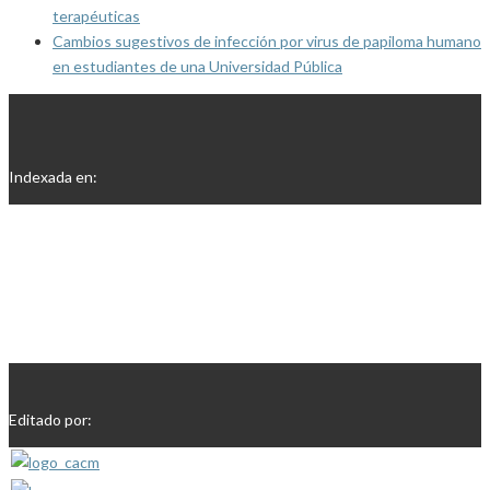
terapéuticas
Cambios sugestivos de infección por virus de papiloma humano
en estudiantes de una Universidad Pública
Indexada en:
Editado por: