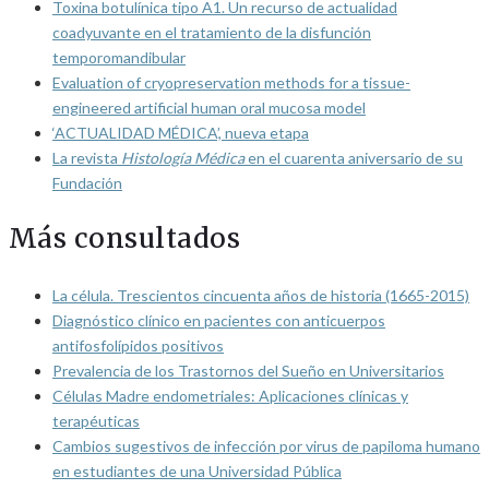
Toxina botulínica tipo A1. Un recurso de actualidad
coadyuvante en el tratamiento de la disfunción
temporomandibular
Evaluation of cryopreservation methods for a tissue-
engineered artificial human oral mucosa model
‘ACTUALIDAD MÉDICA’, nueva etapa
La revista
Histología Médica
en el cuarenta aniversario de su
Fundación
Más consultados
La célula. Trescientos cincuenta años de historia (1665-2015)
Diagnóstico clínico en pacientes con anticuerpos
antifosfolípidos positivos
Prevalencia de los Trastornos del Sueño en Universitarios
Células Madre endometriales: Aplicaciones clínicas y
terapéuticas
Cambios sugestivos de infección por virus de papiloma humano
en estudiantes de una Universidad Pública