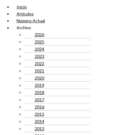
Inicio
Artículos
Número Actual
Archivo
2026
2025
2024
2023
2022
2021
2020
2019
2018
2017
2016
2015
2014
2013