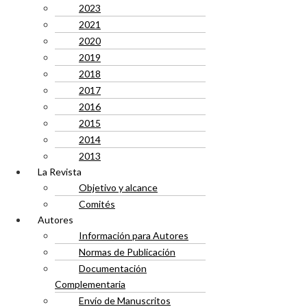
2023
2021
2020
2019
2018
2017
2016
2015
2014
2013
La Revista
Objetivo y alcance
Comités
Autores
Información para Autores
Normas de Publicación
Documentación
Complementaria
Envío de Manuscritos