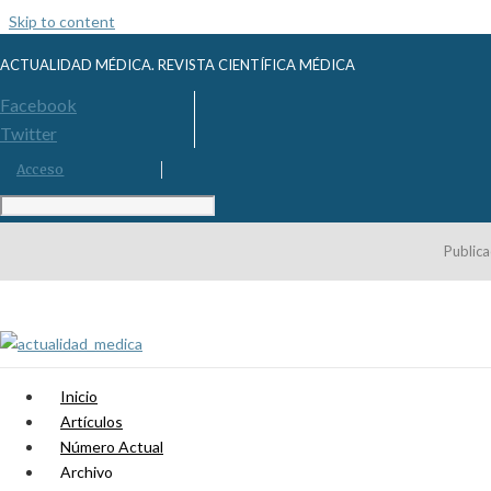
Skip to content
ACTUALIDAD MÉDICA. REVISTA CIENTÍFICA MÉDICA
Facebook
Twitter
Acceso
Publica
Inicio
Artículos
Número Actual
Archivo