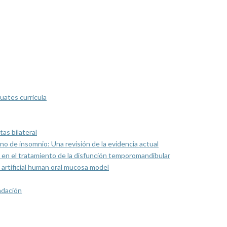
uates curricula
as bilateral
rno de insomnio: Una revisión de la evidencia actual
 en el tratamiento de la disfunción temporomandibular
artificial human oral mucosa model
ndación