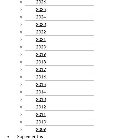
2026
2025
2024
2023
2022
2021
2020
2019
2018
2017
2016
2015
2014
2013
2012
2011
2010
2009
Suplementos